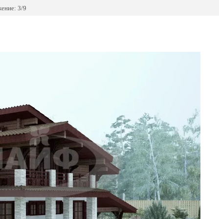
ение: 3/9