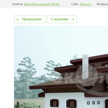
Альбом:
Шале Приозерный 250 м2
Сайт:
96eco.ru
Изображ
Предыдущее
Следующее